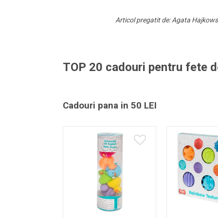
Articol pregatit de: Agata Hajkow
TOP 20 cadouri pentru fete d
Cadouri pana in 50 LEI