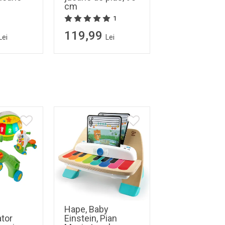
cm
1
119,99
Lei
Lei
Hape, Baby
tor
Einstein, Pian