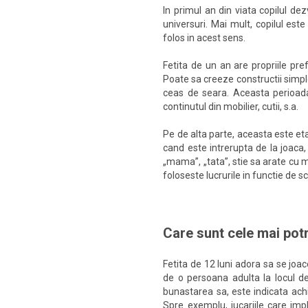
In primul an din viata copilul de
universuri. Mai mult, copilul es
folos in acest sens.
Fetita de un an are propriile pref
Poate sa creeze constructii simple
ceas de seara. Aceasta perioada
continutul din mobilier, cutii, s.a.
Pe de alta parte, aceasta este et
cand este intrerupta de la joaca,
„mama”, „tata”, stie sa arate cu m
foloseste lucrurile in functie de 
Care sunt cele mai potri
Fetita de 12 luni adora sa se joa
de o persoana adulta la locul de
bunastarea sa, este indicata achizi
Spre exemplu, jucariile care imp