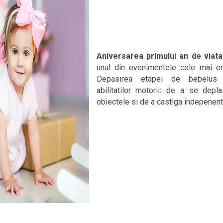
Aniversarea primului an de viata
unul din evenimentele cele mai em
Depasirea etapei de bebelus 
abilitatilor motorii: de a se depl
obiectele si de a castiga indepenent