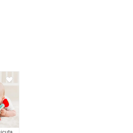
sicuta