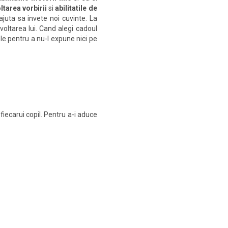
ltarea vorbirii
si
abilitatile de
ajuta sa invete noi cuvinte. La
ezvoltarea lui. Cand alegi cadoul
le pentru a nu-l expune nici pe
fiecarui copil. Pentru a-i aduce