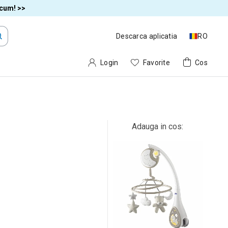
acum! >>
Descarca aplicatia
RO
Login
Favorite
Cos
Adauga in cos: