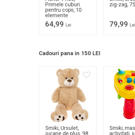
Primele cuburi
zig-zag, 
pentru copii, 10
elemente
64,99
79,99
Lei
Le
Cadouri pana in 150 LEI
Smiki, Ursulet,
Smiki, mas
jucarie de plus, 98
activitati, 