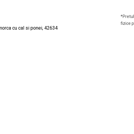
*Pretul
fizice 