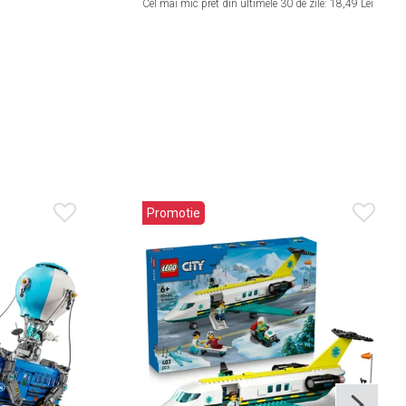
Cel mai mic pret din ultimele 30 de zile:
18,49 Lei
Promotie