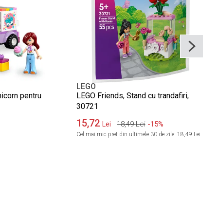
LEGO
icorn pentru
LEGO Friends, Stand cu trandafiri,
30721
15,72
18,49
Lei
-15%
Lei
Cel mai mic pret din ultimele 30 de zile:
18,49 Lei