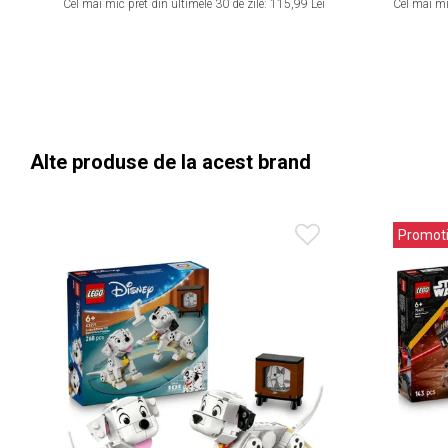
Cel mai mic pret din ultimele 30 de zile:
115,99 Lei
Cel mai mic
Alte produse de la acest brand
Promot