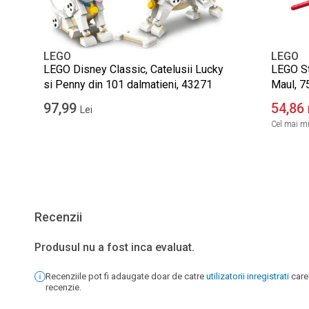
LEGO
LEGO
LEGO Disney Classic, Catelusii Lucky
LEGO St
si Penny din 101 dalmatieni, 43271
Maul, 7
97,99
54,86
Lei
Cel mai mic
Recenzii
Produsul nu a fost inca evaluat.
Recenziile pot fi adaugate doar de catre
utilizatorii inregistrati
care
recenzie.