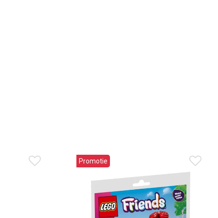
Promotie