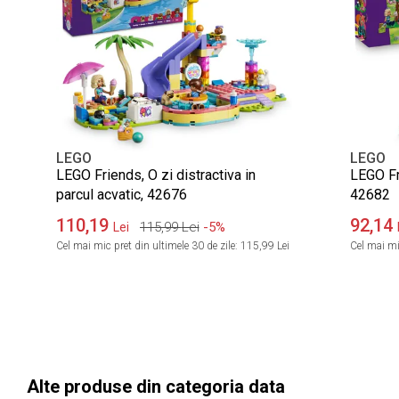
LEGO
LEGO
LEGO Friends, O zi distractiva in
LEGO Fr
parcul acvatic, 42676
42682
110,19
92,14
115,99
Lei
-5%
Lei
Cel mai mic pret din ultimele 30 de zile:
115,99 Lei
Cel mai mic
Alte produse din categoria data