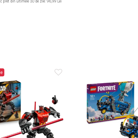
 pret din ultimele 30 de zile:
96,99 Lei
ie