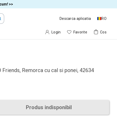
acum! >>
Descarca aplicatia
RO
Login
Favorite
Cos
 Friends, Remorca cu cal si ponei, 42634
Produs indisponibil