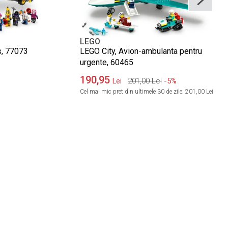
LEGO
s, 77073
LEGO City, Avion-ambulanta pentru
urgente, 60465
190,95
201,00
Lei
-5%
Lei
Cel mai mic pret din ultimele 30 de zile:
201,00 Lei