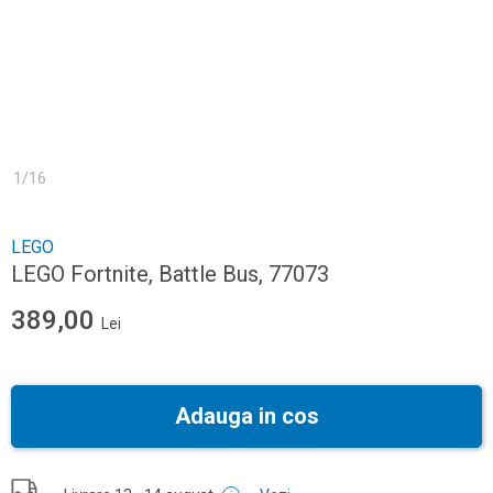
1
/
16
LEGO
LEGO Fortnite, Battle Bus, 77073
389,00
Lei
Adauga in cos