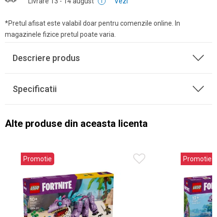
Livrare
13 - 14 august
Vezi
*Pretul afisat este valabil doar pentru comenzile online. In
magazinele fizice pretul poate varia.
Descriere produs
Specificatii
Alte produse din aceasta licenta
Promotie
Promotie