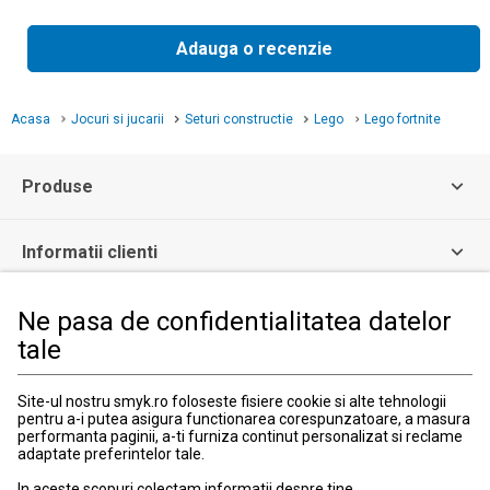
Adauga o recenzie
Acasa
Jocuri si jucarii
Seturi constructie
Lego
Lego fortnite
Produse
Informatii clienti
Ne pasa de confidentialitatea datelor
Informatii legale
tale
Serviciul Relatii Clienti
Site-ul nostru smyk.ro foloseste fisiere cookie si alte tehnologii
Formular de contact
pentru a-i putea asigura functionarea corespunzatoare, a masura
031 40 50 900
performanta paginii, a-ti furniza continut personalizat si reclame
Program:
adaptate preferintelor tale.
Luni-vineri: 10:00-18:00
In aceste scopuri colectam informatii despre tine,