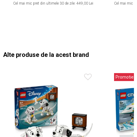
Cel mai mic pret din ultimele 30 de zile:
449,00 Lei
Cel mai mic pre
Alte produse de la acest brand
Promotie