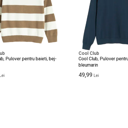
lub
Cool Club
b, Pulover pentru baieti, bej-
Cool Club, Pulover pentru
bleumarin
49,99
Lei
Lei