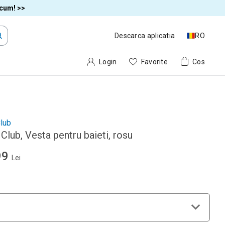
acum! >>
Descarca aplicatia
RO
Login
Favorite
Cos
lub
Club, Vesta pentru baieti, rosu
99
Lei