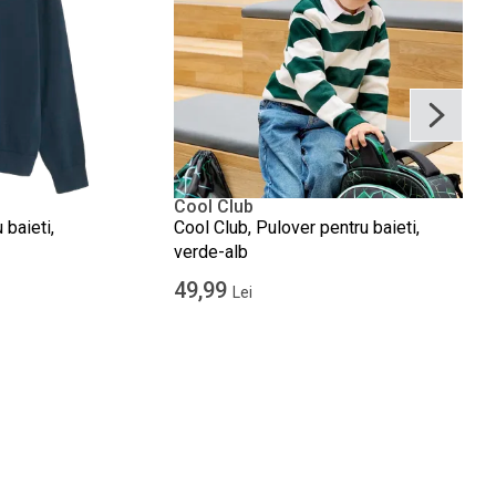
Cool Club
 baieti,
Cool Club, Pulover pentru baieti,
verde-alb
49,99
Lei