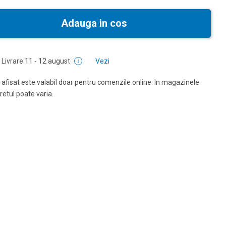
Adauga in cos
Livrare
11 - 12 august
Vezi
 afisat este valabil doar pentru comenzile online. In magazinele
pretul poate varia.