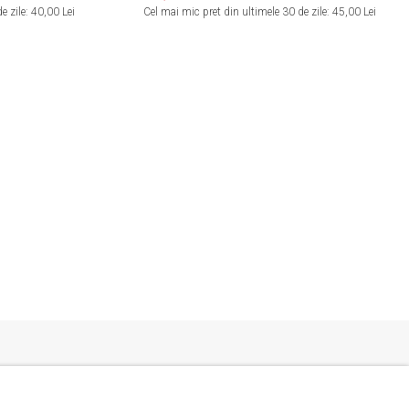
e zile:
40,00 Lei
Cel mai mic pret din ultimele 30 de zile:
45,00 Lei
Serviciul Relatii Clienti