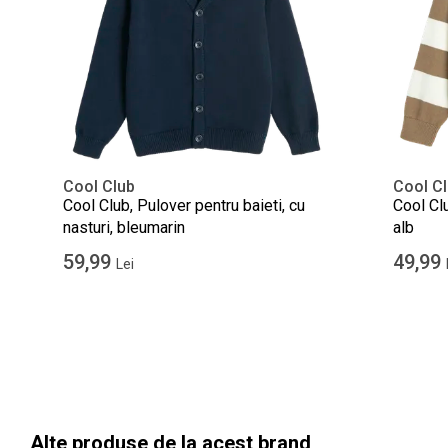
Cool Club
Cool C
Cool Club, Pulover pentru baieti, cu
Cool Clu
nasturi, bleumarin
alb
59,99
49,99
Lei
Alte produse de la acest brand