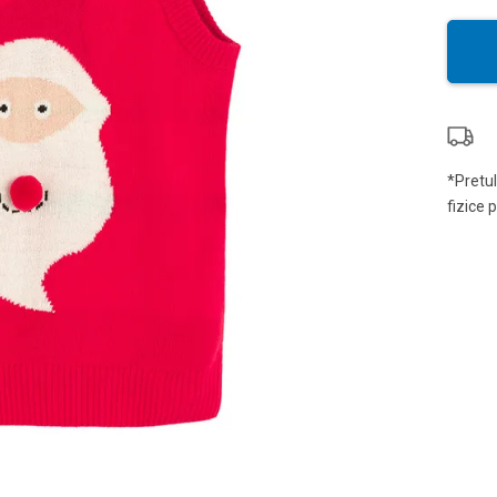
*Pretul
fizice 