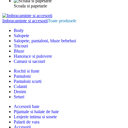
Scoala si papetarie
Imbracaminte si accesorii
Toate produsele
Body
Salopete
Salopete, pantaloni, bluze bebelusi
Tricouri
Bluze
Hanorace si pulovere
Camasi si sacouri
Rochii si fuste
Pantaloni
Pantaloni scurti
Colanti
Denim
Seturi
Accesorii baie
Pijamale si halate de baie
Lenjerie intima si sosete
Palarii de vara
Accesorii