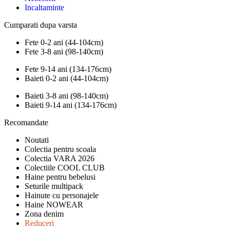
Incaltaminte
Cumparati dupa varsta
Fete 0-2 ani (44-104cm)
Fete 3-8 ani (98-140cm)
Fete 9-14 ani (134-176cm)
Baieti 0-2 ani (44-104cm)
Baieti 3-8 ani (98-140cm)
Baieti 9-14 ani (134-176cm)
Recomandate
Noutati
Colectia pentru scoala
Colectia VARA 2026
Colectiile COOL CLUB
Haine pentru bebelusi
Seturile multipack
Hainute cu personajele
Haine NOWEAR
Zona denim
Reduceri