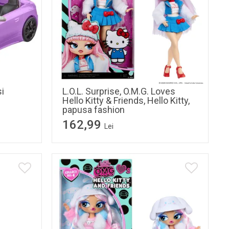
si
L.O.L. Surprise, O.M.G. Loves
Hello Kitty & Friends, Hello Kitty,
papusa fashion
162,99
Lei