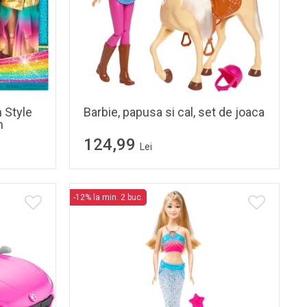
 Style
Barbie, papusa si cal, set de joaca
n
124,99
Lei
-12% la min. 2 buc.