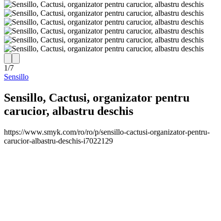
1
/
7
Sensillo
Sensillo, Cactusi, organizator pentru
carucior, albastru deschis
https://www.smyk.com/ro/ro/p/sensillo-cactusi-organizator-pentru-
carucior-albastru-deschis-i7022129