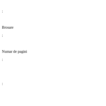
:
​​​​​​​​​​​​​​Brosare
:
Numar de pagini
:
: