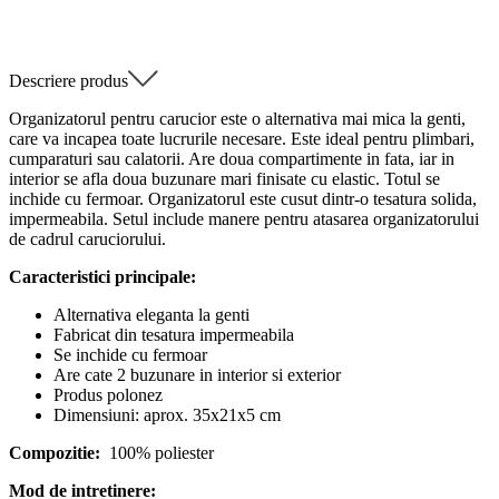
Descriere produs
Organizatorul pentru carucior este o alternativa mai mica la genti,
care va incapea toate lucrurile necesare. Este ideal pentru plimbari,
cumparaturi sau calatorii. Are doua compartimente in fata, iar in
interior se afla doua buzunare mari finisate cu elastic. Totul se
inchide cu fermoar. Organizatorul este cusut dintr-o tesatura solida,
impermeabila. Setul include manere pentru atasarea organizatorului
de cadrul caruciorului.
Caracteristici principale:
Alternativa eleganta la genti
Fabricat din tesatura impermeabila
Se inchide cu fermoar
Are cate 2 buzunare in interior si exterior
Produs polonez
Dimensiuni: aprox. 35x21x5 cm
Compozitie:
100% poliester
Mod de intretinere: