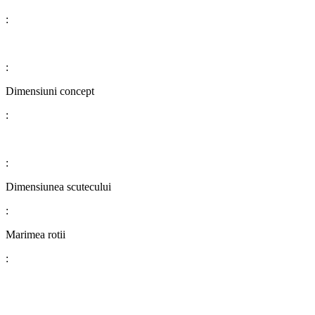
:
:
Dimensiuni concept
:
:
​​​​​​​​​​​​​​Dimensiunea scutecului
:
Marimea rotii
: