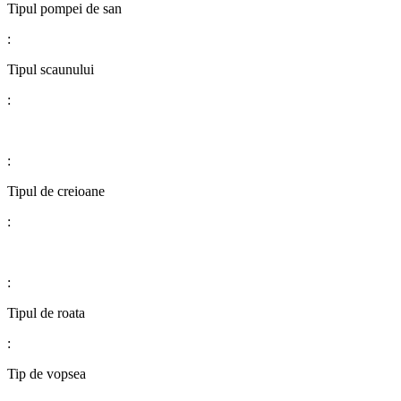
​​​​​​​​​​​​​​Tipul pompei de san
:
​​​​​​​​​​​​​​Tipul scaunului
:
:
​​​​​​​​​​​​​​Tipul de creioane
:
:
​​​​​​​​​​​​​​Tipul de roata
:
​​​​​​​​​​​​​​Tip de vopsea