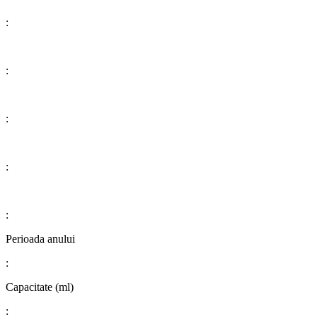
:
:
:
:
:
Perioada anului
:
​​​​​​​​​​​​​​Capacitate (ml)
: