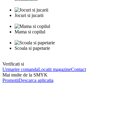
Jocuri si jucarii
Mama si copilul
Scoala si papetarie
Verificati si
Urmarire comanda
Locatii magazine
Contact
Mai multe de la SMYK
Promotii
Descarca aplicatia