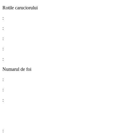
Rotile caruciorului
:
:
:
:
:
Numarul de foi
:
:
:
: