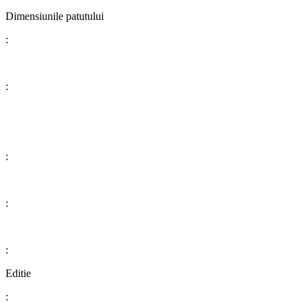
Dimensiunile patutului
:
:
:
:
:
Editie
: