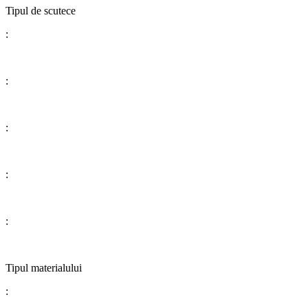
​​​​​​​​​​​​​​Tipul de scutece
:
:
:
:
:
​​​​​​​​​​​​​​Tipul materialului
: