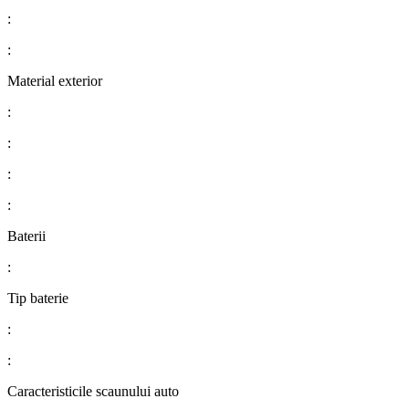
:
:
Material exterior
:
:
:
:
Baterii
:
Tip baterie
:
:
Caracteristicile scaunului auto