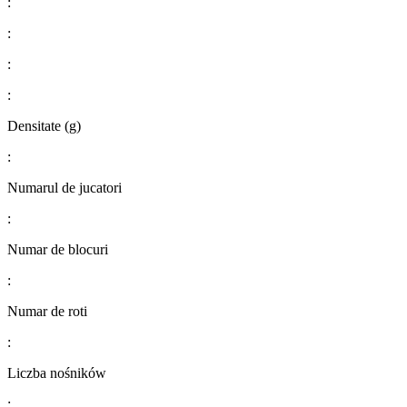
:
:
:
:
Densitate (g)
:
Numarul de jucatori
:
Numar de blocuri
:
Numar de roti
:
Liczba nośników
: