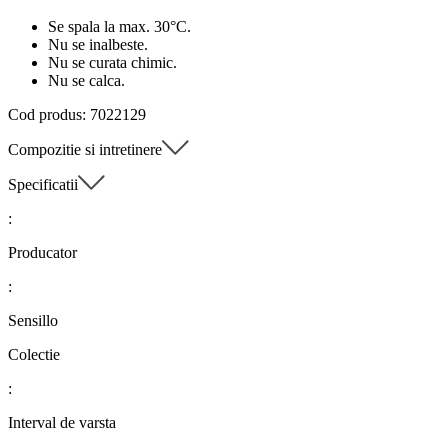
Se spala la max. 30°C.
Nu se inalbeste.
Nu se curata chimic.
Nu se calca.
Cod produs: 7022129
Compozitie si intretinere
Specificatii
:
Producator
:
Sensillo
Colectie
:
Interval de varsta