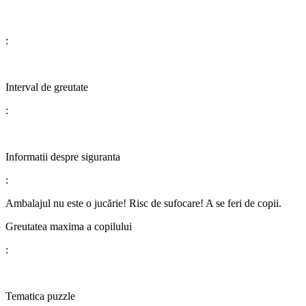
:
​​​​​​​Interval de greutate
:
​​​​​​​​​​​​​​Informatii despre siguranta
:
Ambalajul nu este o jucărie! Risc de sufocare! A se feri de copii.
Greutatea maxima a copilului
:
​​​​​​​​​​​​​​Tematica puzzle