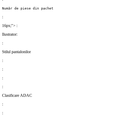
Număr de piese din pachet
:
16px;">
:
Ilustrator
:
:
Stilul pantalonilor
:
:
:
:
Clasificare ADAC
:
: