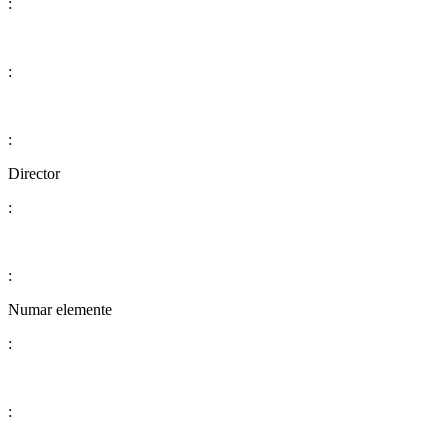
:
:
:
​​​​​​​​​​​​​​Director
:
:
Numar elemente
:
: