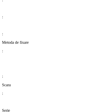
:
:
​​​​​​​​​​​​​​Metoda de fixare
:
:
​​​​​​​​​​​​​​Scara
:
Serie