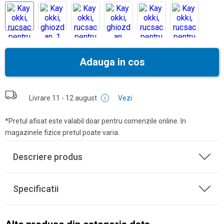
Adauga in cos
Livrare
11 - 12 august
Vezi
*Pretul afisat este valabil doar pentru comenzile online. In
magazinele fizice pretul poate varia.
Descriere produs
Specificatii