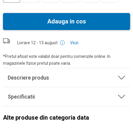
Adauga in cos
Livrare
12 - 13 august
Vezi
*Pretul afisat este valabil doar pentru comenzile online. In
magazinele fizice pretul poate varia.
Descriere produs
Specificatii
Alte produse din categoria data