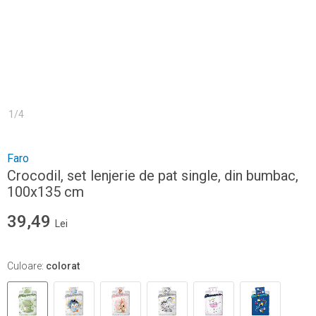
1
/
4
Faro
Crocodil, set lenjerie de pat single, din bumbac,
100x135 cm
39,49
Lei
Culoare
:
colorat