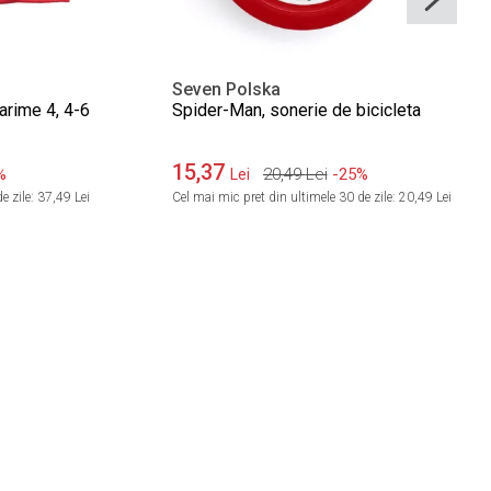
Seven Polska
arime 4, 4-6
Spider-Man, sonerie de bicicleta
15,37
%
20,49
Lei
-25%
Lei
e zile:
37,49 Lei
Cel mai mic pret din ultimele 30 de zile:
20,49 Lei