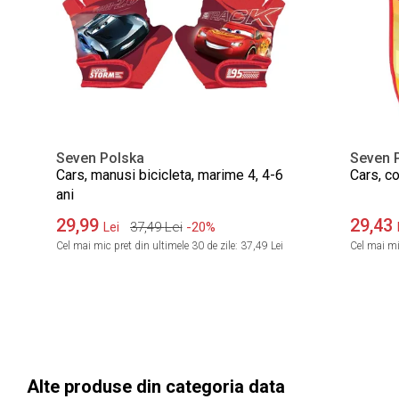
Seven Polska
Seven 
Cars, manusi bicicleta, marime 4, 4-6
Cars, co
ani
29,99
29,43
37,49
Lei
-20%
Lei
Cel mai mic pret din ultimele 30 de zile:
37,49 Lei
Cel mai mic
Alte produse din categoria data