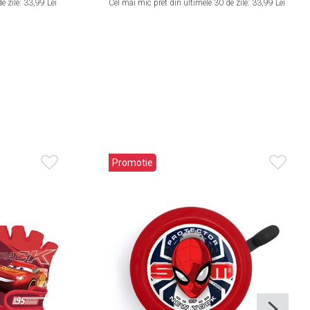
e zile:
33,99 Lei
Cel mai mic pret din ultimele 30 de zile:
33,99 Lei
Promotie