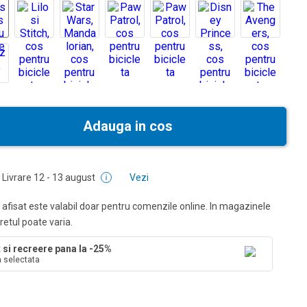
Adauga in cos
Livrare
12 - 13 august
Vezi
 afisat este valabil doar pentru comenzile online. In magazinele
pretul poate varia.
 si recreere pana la -25%
a selectata