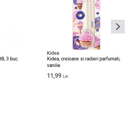
Kidea
HB, 3 buc.
Kidea, creioane si radieri parfumati,
vanilie
11,99
Lei