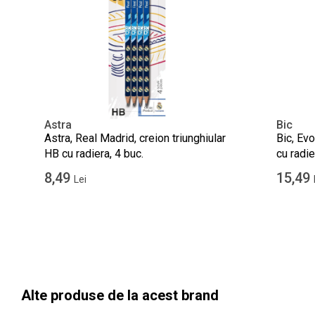
Astra
Bic
Astra, Real Madrid, creion triunghiular
Bic, Evo
HB cu radiera, 4 buc.
cu radie
8,49
15,49
Lei
Alte produse de la acest brand