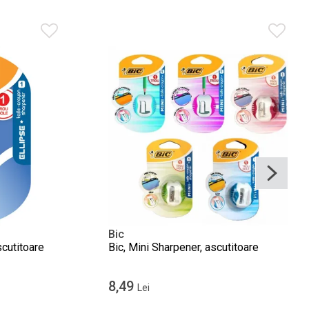
Bic
scutitoare
Bic, Mini Sharpener, ascutitoare
8,49
Lei