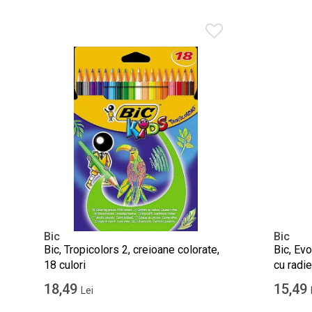
Bic
Bic
Bic, Tropicolors 2, creioane colorate,
Bic, Evo
18 culori
cu radie
18,49
15,49
Lei