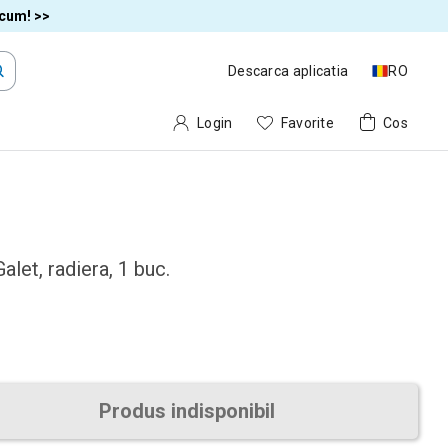
acum! >>
Descarca aplicatia
RO
Login
Favorite
Cos
Galet, radiera, 1 buc.
Produs indisponibil