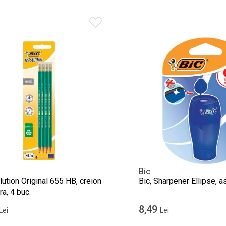
Bic
lution Original 655 HB, creion
Bic, Sharpener Ellipse, a
ra, 4 buc.
8,49
Lei
Lei