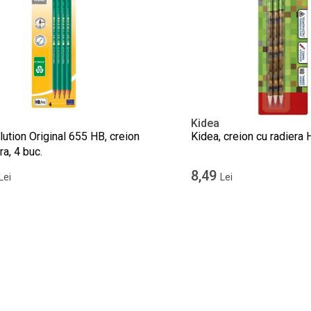
Kidea
lution Original 655 HB, creion
Kidea, creion cu radiera 
ra, 4 buc.
8,49
Lei
Lei