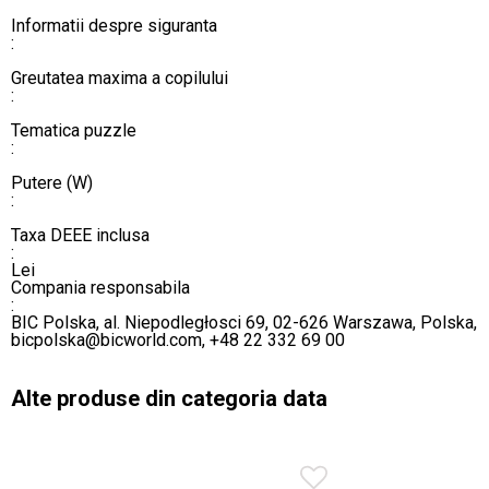
​​​​​​​​​​​​​​Informatii despre siguranta
:
Greutatea maxima a copilului
:
​​​​​​​​​​​​​​Tematica puzzle
:
Putere (W)
:
Taxa DEEE inclusa
:
Lei
Compania responsabila
:
BIC Polska, al. Niepodległosci 69, 02-626 Warszawa, Polska,
bicpolska@bicworld.com, +48 22 332 69 00​​​​​​​
Alte produse din categoria data