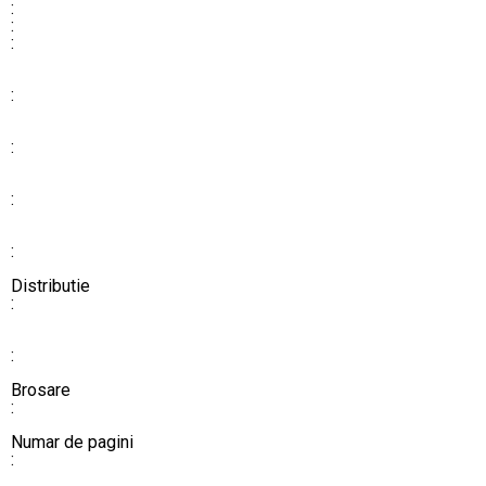
:
:
:
:
:
:
:
Distributie
:
:
​​​​​​​​​​​​​​Brosare
:
Numar de pagini
: