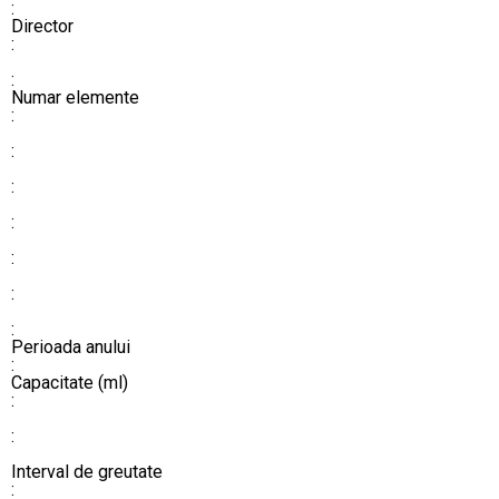
:
​​​​​​​​​​​​​​Director
:
:
Numar elemente
:
:
:
:
:
:
:
Perioada anului
:
​​​​​​​​​​​​​​Capacitate (ml)
:
:
​​​​​​​Interval de greutate
: