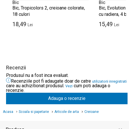
Bic
Bic
Bic, Tropicolors 2, creioane colorate,
Bic, Evolution 
18 culori
cu radiera, 4 bu
18,49
15,49
Lei
Lei
Recenzii
Produsul nu a fost inca evaluat.
Recenziile pot fi adaugate doar de catre
utilizatorii inregistrati
care au achizitionat produsul.
cum poti adauga o
Vezi
recenzie.
Adauga o recenzie
Acasa
Scoala si papetarie
Articole de arta
Creioane