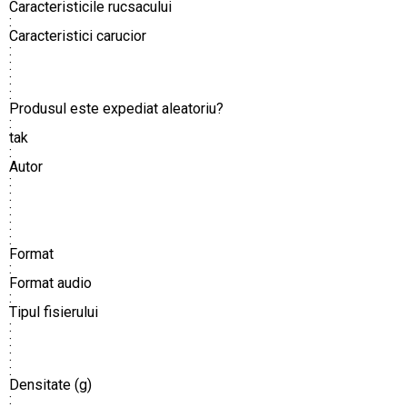
Caracteristicile rucsacului
:
Caracteristici carucior
:
:
:
:
Produsul este expediat aleatoriu?
:
tak
:
Autor
:
:
:
:
:
Format
:
Format audio
:
Tipul fisierului
:
:
:
:
Densitate (g)
: