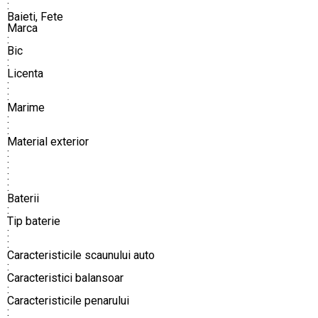
:
Baieti, Fete
Marca
:
Bic
:
Licenta
:
:
Marime
:
:
Material exterior
:
:
:
:
Baterii
:
Tip baterie
:
:
Caracteristicile scaunului auto
:
Caracteristici balansoar
:
Caracteristicile penarului
: