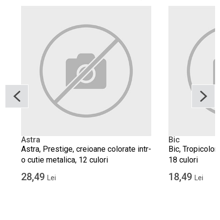
Astra
Bic
Astra, Prestige, creioane colorate intr-
Bic, Tropicolor
o cutie metalica, 12 culori
18 culori
28,49
18,49
Lei
Lei