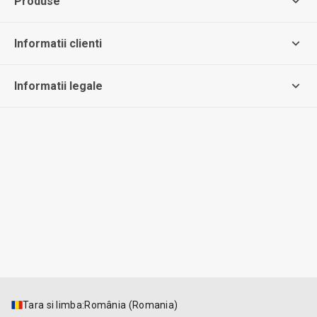
Produse
Informatii clienti
Informatii legale
Tara si limba
:
România (Romania)