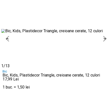
1
/
13
Bic
Bic, Kids, Plastidecor Triangle, creioane cerate, 12 culori
17,99
Lei
1
buc.
=
1,50 lei