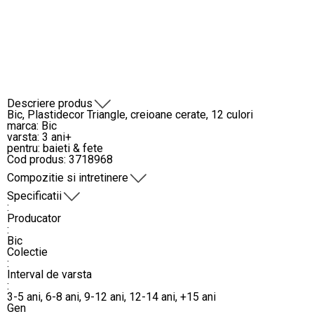
Descriere produs
Bic, Plastidecor Triangle, creioane cerate, 12 culori
marca: Bic
varsta: 3 ani+
pentru: baieti & fete
Cod produs: 3718968
Compozitie si intretinere
Specificatii
:
Producator
:
Bic
Colectie
:
Interval de varsta
:
3-5 ani, 6-8 ani, 9-12 ani, 12-14 ani, +15 ani
Gen