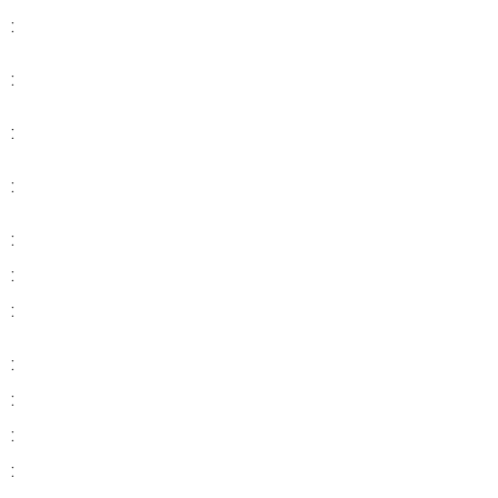
:
:
:
:
:
:
:
:
:
:
: