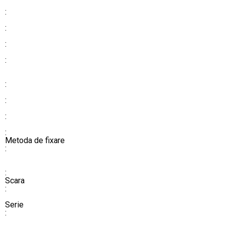
:
:
:
:
:
:
:
:
​​​​​​​​​​​​​​Metoda de fixare
:
:
​​​​​​​​​​​​​​Scara
:
Serie
: