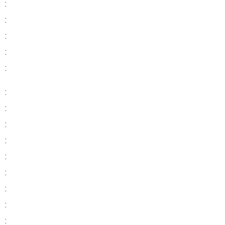
:
:
:
:
:
:
:
:
:
:
:
:
:
: