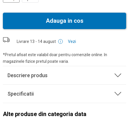
Adauga in cos
Livrare
13 - 14 august
Vezi
*Pretul afisat este valabil doar pentru comenzile online. In
magazinele fizice pretul poate varia.
Descriere produs
Specificatii
Alte produse din categoria data