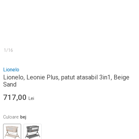
1
/
16
Lionelo
Lionelo, Leonie Plus, patut atasabil 3in1, Beige
Sand
717,00
Lei
Culoare
:
bej