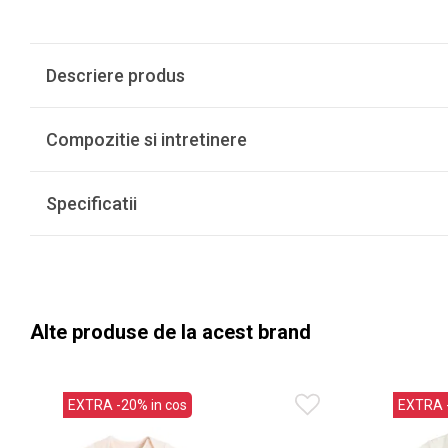
Descriere produs
Compozitie si intretinere
Specificatii
Alte produse de la acest brand
EXTRA -20% in cos
EXTRA -