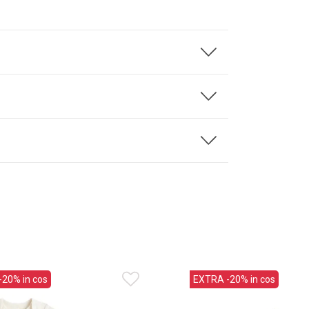
20% in cos
EXTRA -20% in cos