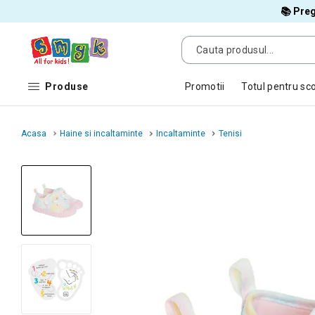
📚 Preg
Produse
Promotii
Totul pentru sc
Acasa
Haine si incaltaminte
Incaltaminte
Tenisi