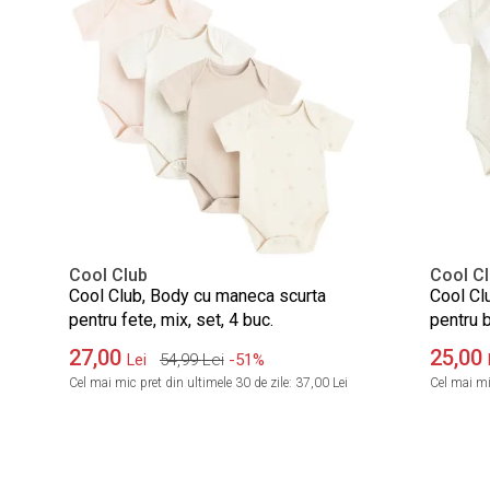
Cool Club
Cool C
Cool Club, Body cu maneca scurta
Cool Cl
pentru fete, mix, set, 4 buc.
pentru b
27,00
25,00
54,99
Lei
-51%
Lei
Cel mai mic pret din ultimele 30 de zile:
37,00 Lei
Cel mai mic