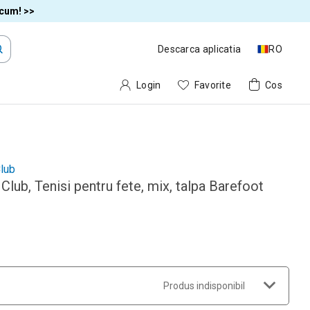
acum! >>
Descarca aplicatia
RO
Login
Favorite
Cos
lub
Club, Tenisi pentru fete, mix, talpa Barefoot
Produs indisponibil