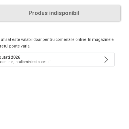
Produs indisponibil
 afisat este valabil doar pentru comenzile online. In magazinele
pretul poate varia.
utati 2026
caminte, incaltaminte si accesorii