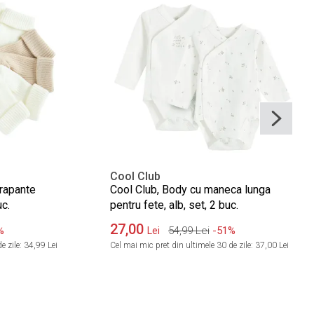
Cool Club
rapante
Cool Club, Body cu maneca lunga
uc.
pentru fete, alb, set, 2 buc.
27,00
%
54,99
Lei
-51%
Lei
e zile:
34,99 Lei
Cel mai mic pret din ultimele 30 de zile:
37,00 Lei