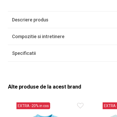
Descriere produs
Compozitie si intretinere
Specificatii
Alte produse de la acest brand
EXTRA -20% in cos
EXTRA -