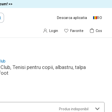
acum! >>
Descarca aplicatia
RO
Login
Favorite
Cos
lub
Club, Tenisi pentru copii, albastru, talpa
foot
Produs indisponibil