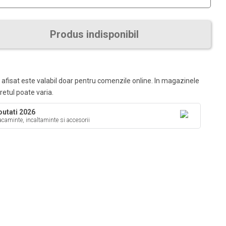
Produs indisponibil
 afisat este valabil doar pentru comenzile online. In magazinele
pretul poate varia.
utati 2026
caminte, incaltaminte si accesorii