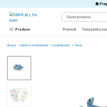
📚 Preg
Produse
Promotii
Totul pentru sc
Acasa
Haine si incaltaminte
Incaltaminte
Tenisi