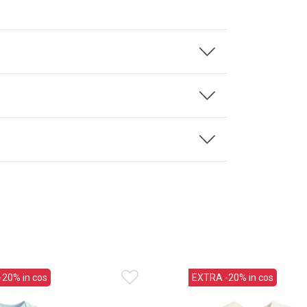
20% in cos
EXTRA -20% in cos