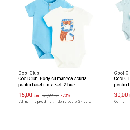
Cool Club
Cool C
Cool Club, Body cu maneca scurta
Cool Cl
pentru baieti, mix, set, 2 buc.
pentru b
imprim
15,00
30,00
54,99
Lei
-73%
Lei
Cel mai mic pret din ultimele 30 de zile:
27,00 Lei
Cel mai mic