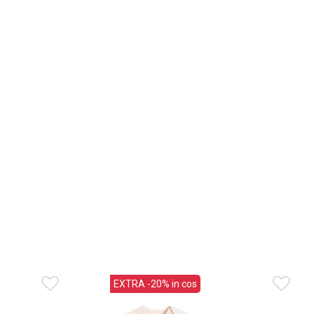
EXTRA -20% in cos