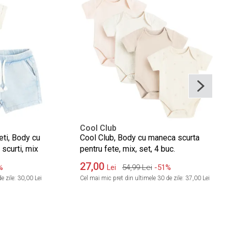
Cool Club
eti, Body cu
Cool Club, Body cu maneca scurta
scurti, mix
pentru fete, mix, set, 4 buc.
27,00
%
54,99
Lei
-51%
Lei
e zile:
30,00 Lei
Cel mai mic pret din ultimele 30 de zile:
37,00 Lei