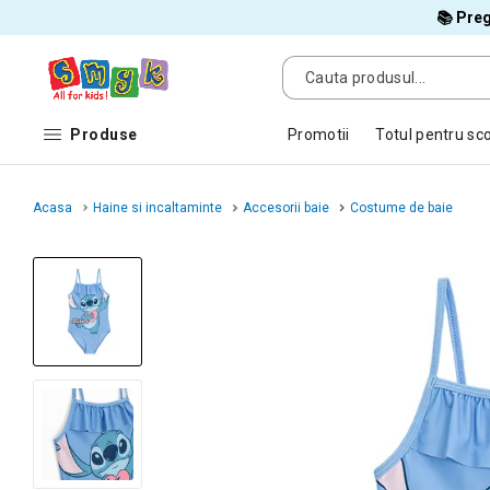
📚 Preg
Produse
Promotii
Totul pentru sc
Acasa
Haine si incaltaminte
Accesorii baie
Costume de baie