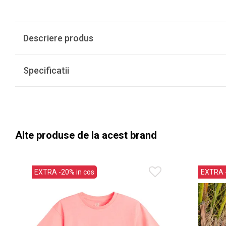
Descriere produs
Specificatii
Alte produse de la acest brand
EXTRA -20% in cos
EXTRA -