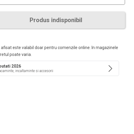
Produs indisponibil
 afisat este valabil doar pentru comenzile online. In magazinele
pretul poate varia.
utati 2026
caminte, incaltaminte si accesorii