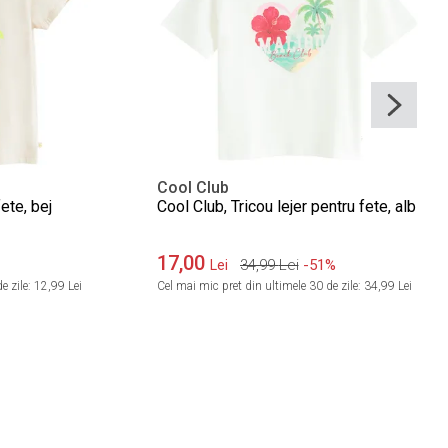
Cool Club
ete, bej
Cool Club, Tricou lejer pentru fete, alb
17,00
34,99
Lei
-51%
Lei
e zile:
12,99 Lei
Cel mai mic pret din ultimele 30 de zile:
34,99 Lei