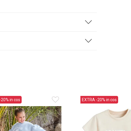
20% in cos
EXTRA -20% in cos