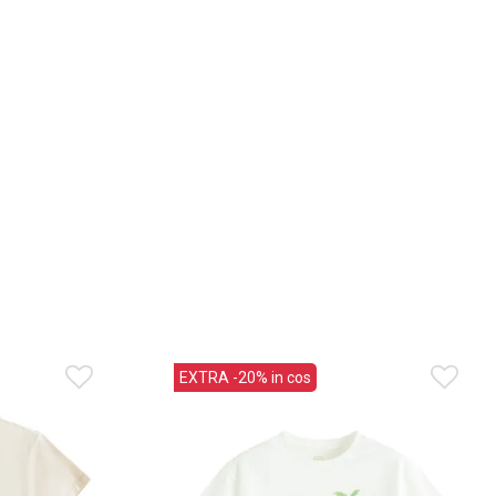
EXTRA -20% in cos