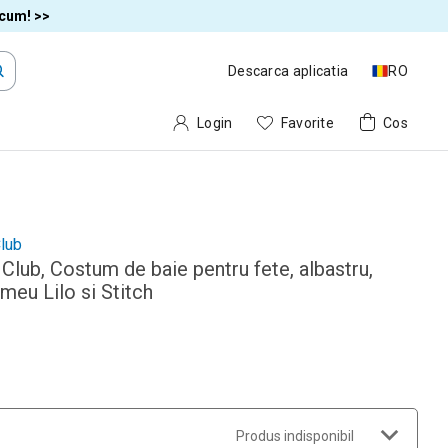
acum! >>
Descarca aplicatia
RO
Login
Favorite
Cos
lub
Club, Costum de baie pentru fete, albastru,
meu Lilo si Stitch
Produs indisponibil