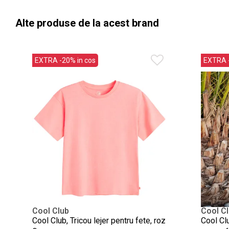
Alte produse de la acest brand
EXTRA -20% in cos
EXTRA -
Cool Club
Cool C
Cool Club, Tricou lejer pentru fete, roz
Cool Clu