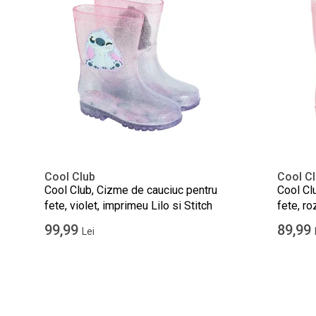
Cool Club
Cool C
Cool Club, Cizme de cauciuc pentru
Cool Cl
fete, violet, imprimeu Lilo si Stitch
fete, ro
99,99
89,99
Lei