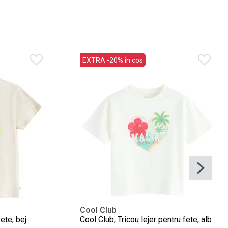
EXTRA -20% in cos
Cool Club
ete, bej
Cool Club, Tricou lejer pentru fete, alb