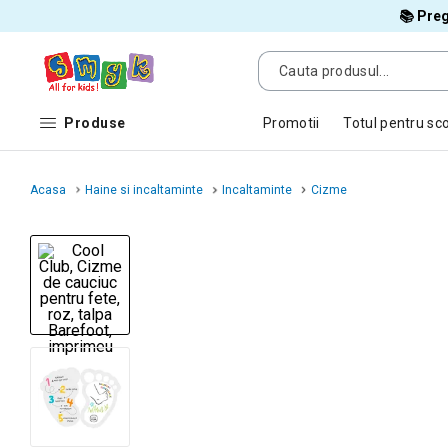
📚 Preg
Produse
Promotii
Totul pentru sc
Acasa
Haine si incaltaminte
Incaltaminte
Cizme