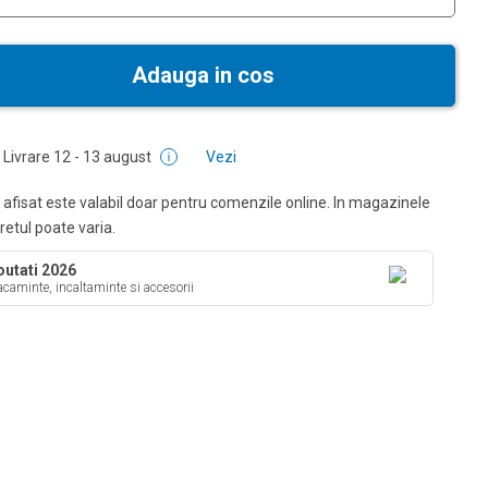
Adauga in cos
Livrare
12 - 13 august
Vezi
 afisat este valabil doar pentru comenzile online. In magazinele
pretul poate varia.
utati 2026
caminte, incaltaminte si accesorii