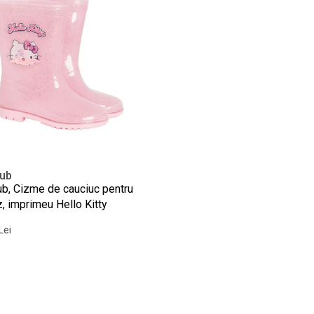
lub
ub, Cizme de cauciuc pentru
z, imprimeu Hello Kitty
Lei