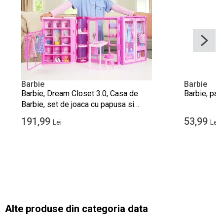
Barbie
Barbie
Barbie, Dream Closet 3.0, Casa de
Barbie, pa
Barbie, set de joaca cu papusa si
accesorii
191,99
53,99
Lei
Lei
Alte produse din categoria data