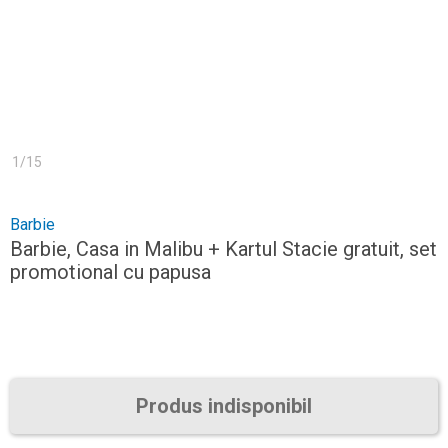
1
/
15
Barbie
Barbie, Casa in Malibu + Kartul Stacie gratuit, set
promotional cu papusa
Produs indisponibil