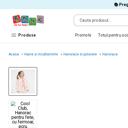
📚 Preg
Produse
Promotii
Totul pentru sc
Acasa
Haine si incaltaminte
Hanorace si pulovere
Hanorace