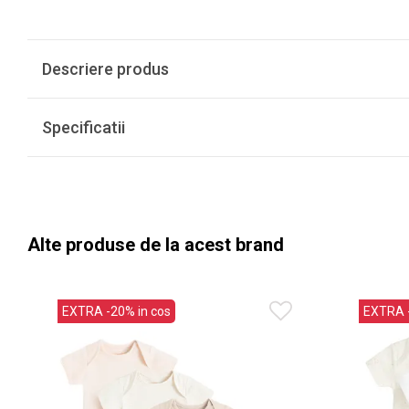
Descriere produs
Specificatii
Alte produse de la acest brand
EXTRA -20% in cos
EXTRA -