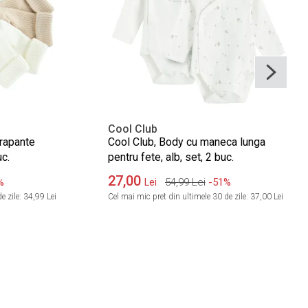
Cool Club
rapante
Cool Club, Body cu maneca lunga
uc.
pentru fete, alb, set, 2 buc.
27,00
%
54,99
Lei
-51%
Lei
e zile:
34,99 Lei
Cel mai mic pret din ultimele 30 de zile:
37,00 Lei