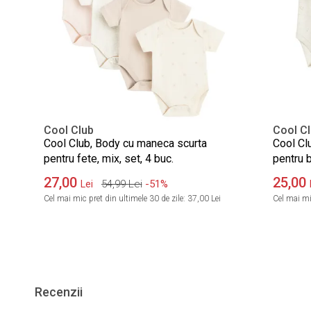
Cool Club
Cool C
Cool Club, Body cu maneca scurta
Cool Cl
pentru fete, mix, set, 4 buc.
pentru b
27,00
25,00
54,99
Lei
-51%
Lei
Cel mai mic pret din ultimele 30 de zile:
37,00 Lei
Cel mai mic
Recenzii