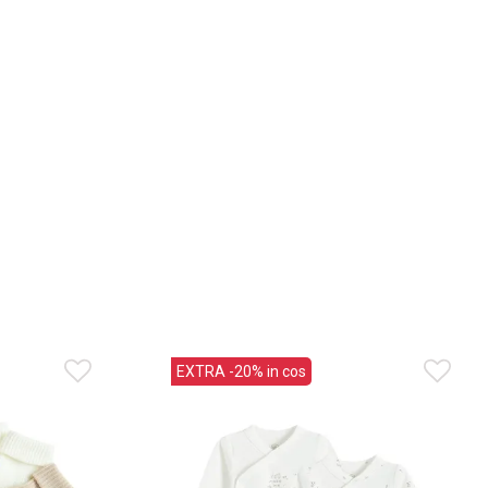
EXTRA -20% in cos