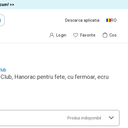
acum! >>
Descarca aplicatia
RO
Login
Favorite
Cos
lub
Club, Hanorac pentru fete, cu fermoar, ecru
Produs indisponibil