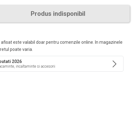
Produs indisponibil
 afisat este valabil doar pentru comenzile online. In magazinele
pretul poate varia.
utati 2026
caminte, incaltaminte si accesorii