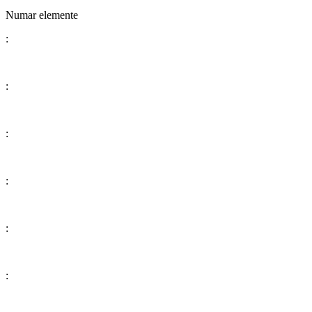
Numar elemente
:
:
:
:
:
: