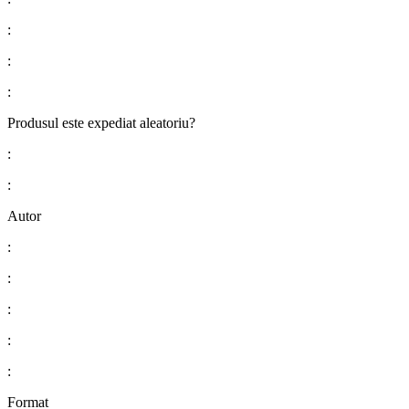
:
:
:
Produsul este expediat aleatoriu?
:
:
Autor
:
:
:
:
:
Format