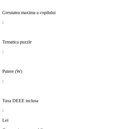
Greutatea maxima a copilului
:
​​​​​​​​​​​​​​Tematica puzzle
:
Putere (W)
:
Taxa DEEE inclusa
:
Lei