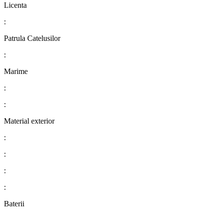
Licenta
:
Patrula Catelusilor
:
Marime
:
:
Material exterior
:
:
:
:
Baterii