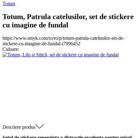
Totum
Totum, Patrula catelusilor, set de stickere
cu imagine de fundal
https://www.smyk.com/ro/ro/p/totum-patrula-catelusilor-set-de-
stickere-cu-imagine-de-fundal-i7996452
Culoare
:
Descriere produs
Setul de stickere reprezinta o distractie excelenta pentru micul