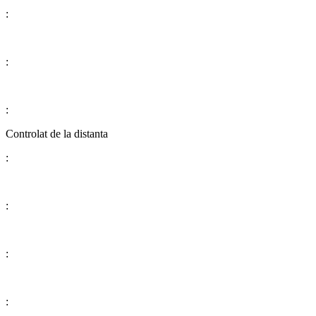
:
:
:
​​​​​​​​​​​​​​Controlat de la distanta
:
:
:
: