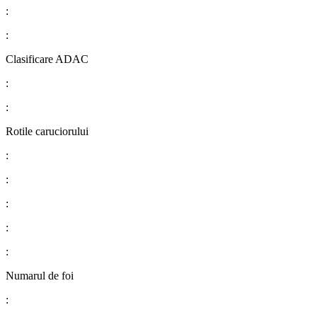
:
:
Clasificare ADAC
:
:
Rotile caruciorului
:
:
:
:
:
Numarul de foi
: