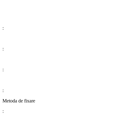
:
:
:
:
​​​​​​​​​​​​​​Metoda de fixare
: