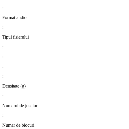
:
Format audio
:
Tipul fisierului
:
:
:
:
Densitate (g)
:
Numarul de jucatori
:
Numar de blocuri