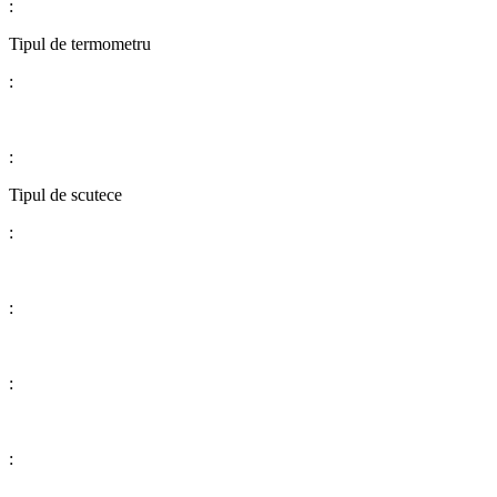
:
​​​​​​​​​​​​​​Tipul de termometru
:
:
​​​​​​​​​​​​​​Tipul de scutece
:
:
:
: