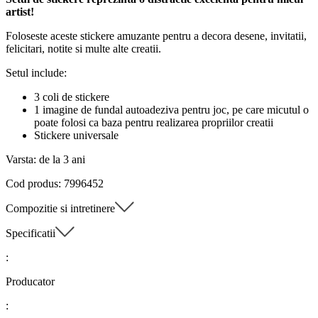
artist!
Foloseste aceste stickere amuzante pentru a decora desene, invitatii,
felicitari, notite si multe alte creatii.
Setul include:
3 coli de stickere
1 imagine de fundal autoadeziva pentru joc, pe care micutul o
poate folosi ca baza pentru realizarea propriilor creatii
Stickere universale
Varsta: de la 3 ani
Cod produs: 7996452
Compozitie si intretinere
Specificatii
:
Producator
: