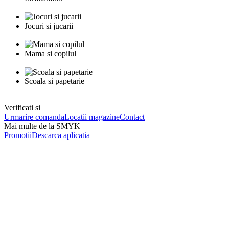
Jocuri si jucarii
Mama si copilul
Scoala si papetarie
Verificati si
Urmarire comanda
Locatii magazine
Contact
Mai multe de la SMYK
Promotii
Descarca aplicatia