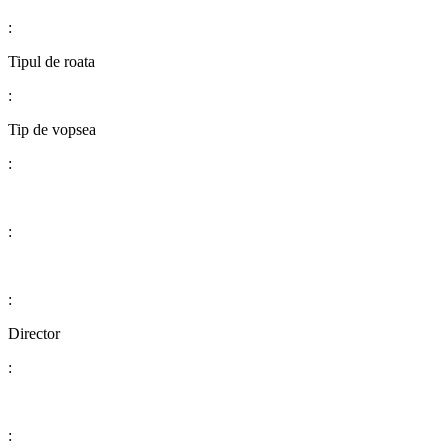
:
​​​​​​​​​​​​​​Tipul de roata
:
​​​​​​​​​​​​​​Tip de vopsea
:
:
:
​​​​​​​​​​​​​​Director
:
: