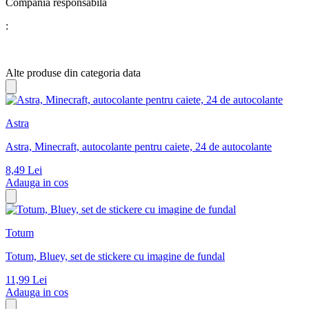
Compania responsabila
:
Alte produse din categoria data
Astra
Astra, Minecraft, autocolante pentru caiete, 24 de autocolante
8,49
Lei
Adauga in cos
Totum
Totum, Bluey, set de stickere cu imagine de fundal
11,99
Lei
Adauga in cos