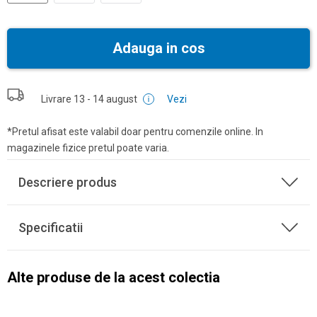
Adauga in cos
Livrare
13 - 14 august
Vezi
*Pretul afisat este valabil doar pentru comenzile online. In
magazinele fizice pretul poate varia.
Descriere produs
Specificatii
Alte produse de la acest colectia