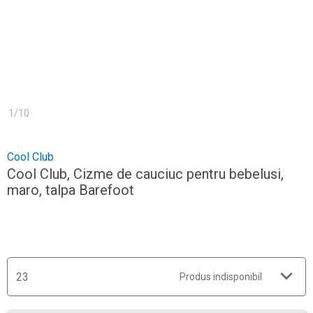
1
/
10
Cool Club
Cool Club, Cizme de cauciuc pentru bebelusi,
maro, talpa Barefoot
23
Produs indisponibil