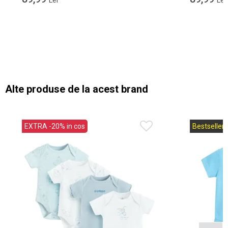
Lei
Lei
Alte produse de la acest brand
EXTRA -20% in cos
Bestseller